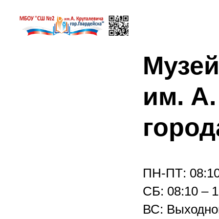
Музе
им. А
город
ПН-ПТ: 08:10
СБ: 08:10 – 1
ВС: Выходно