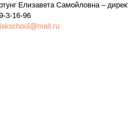
артунг Елизавета Самойловна – дирек
9-3-16-96
iskschool@mail.ru