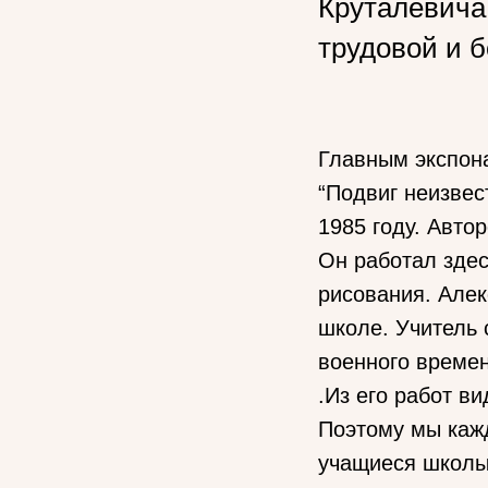
Круталевича
трудовой и б
Главным экспона
“Подвиг неизвес
1985 году. Авто
Он работал здес
рисования. Алек
школе. Учитель 
военного времен
.Из его работ ви
Поэтому мы кажд
учащиеся школы 