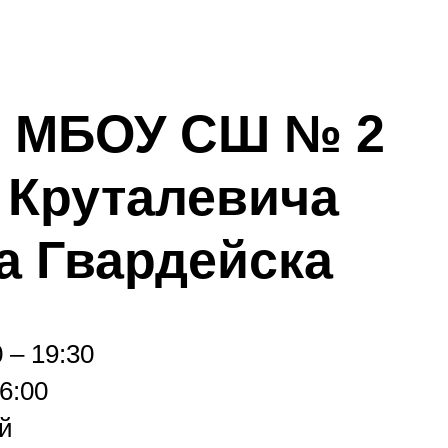
й МБОУ СШ № 2
. Круталевича
а Гвардейска
 – 19:30
6:00
й