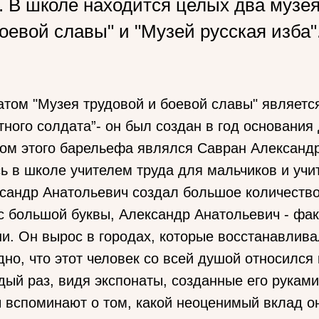
. В школе находится целых два музея
оевой славы" и "Музей русская изба"
том "Музея трудовой и боевой славы" являетс
тного солдата”- он был создан в год основания
ром этого барельефа являлся Савран Александ
ь в школе учителем труда для мальчиков и учи
сандр Анатольевич создал большое количество
с большой буквы, Александр Анатольевич - фак
и. Он вырос в городах, которые восстанавлив
дно, что этот человек со всей душой относился 
ый раз, видя экспонаты, созданные его руками
вспоминают о том, какой неоценимый вклад он