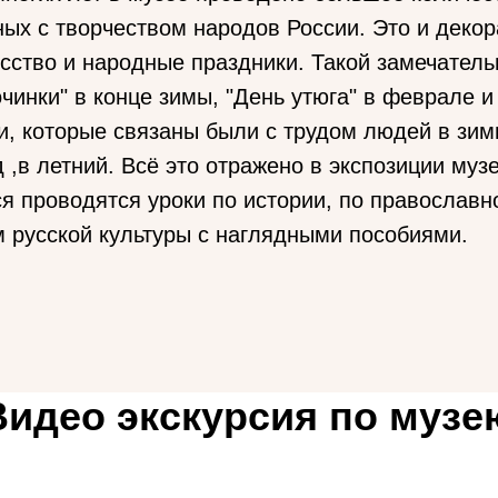
ных с творчеством народов России. Это и деко
сство и народные праздники. Такой замечатель
очинки" в конце зимы, "День утюга" в феврале и
и, которые связаны были с трудом людей в зим
 ,в летний. Всё это отражено в экспозиции музе
я проводятся уроки по истории, по православно
м русской культуры с наглядными пособиями.
Видео экскурсия по музе